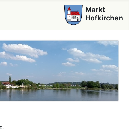
Markt
Hofkirchen
g.