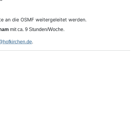
ite an die OSMF weitergeleitet werden.
rham
mit ca. 9 Stunden/Woche.
@hofkirchen.de
.